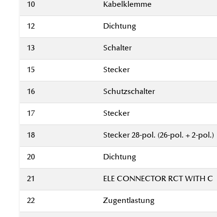
10
Kabelklemme
12
Dichtung
13
Schalter
15
Stecker
16
Schutzschalter
17
Stecker
18
Stecker 28-pol. (26-pol. + 2-pol.)
20
Dichtung
21
ELE CONNECTOR RCT WITH C
22
Zugentlastung