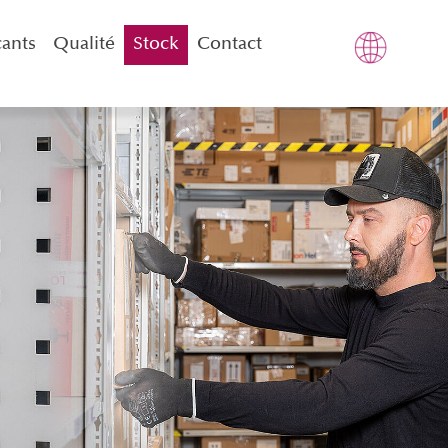
cants
Qualité
Stock
Contact