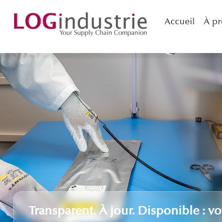
Accueil
À pr
Transparent. À jour. Disponible : vo