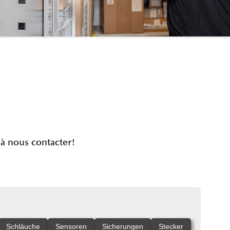
à nous contacter!
Schläuche
Sensoren
Sicherungen
Stecker