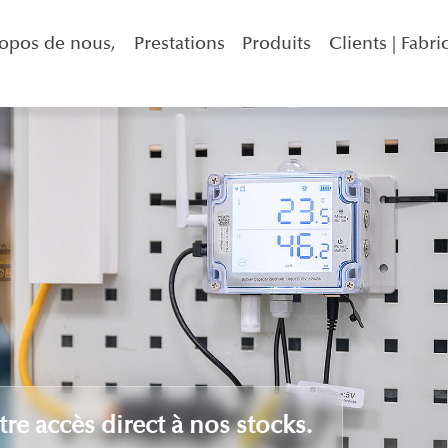
opos de nous,
Prestations
Produits
Clients | Fabri
tre accès direct à nos stocks.