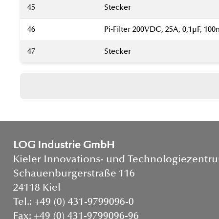
45
Stecker
46
Pi-Filter 200VDC, 25A, 0,1µF, 1
47
Stecker
LOG Industrie GmbH
Kieler Innovations- und Technologiezentru
Schauenburgerstraße 116
24118 Kiel
Tel.: +49 (0) 431-9799096-0
Fax: +49 (0) 431-9799096-96