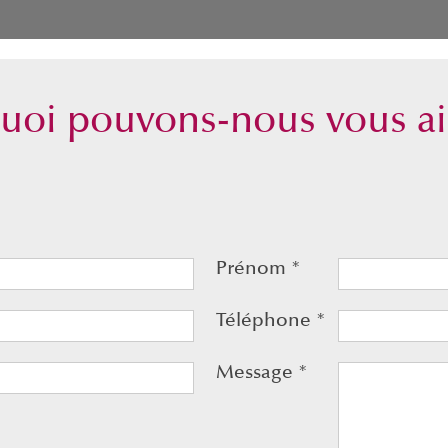
uoi pouvons-nous vous a
Prénom
*
Téléphone
*
Message
*