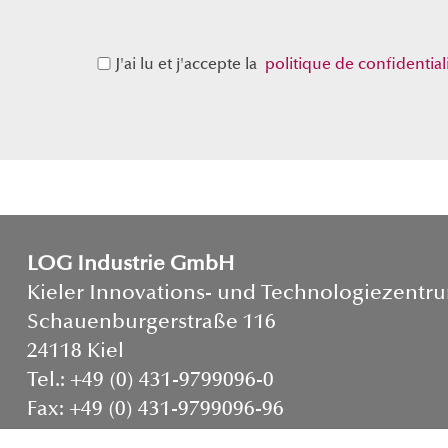
J'ai lu et j'accepte la  
politique de confidential
LOG Industrie GmbH
Kieler Innovations- und Technologiezentru
Schauenburgerstraße 116
24118 Kiel
Tel.: +49 (0) 431-9799096-0
Fax: +49 (0) 431-9799096-96
eMail:
sales@log-industrie.com