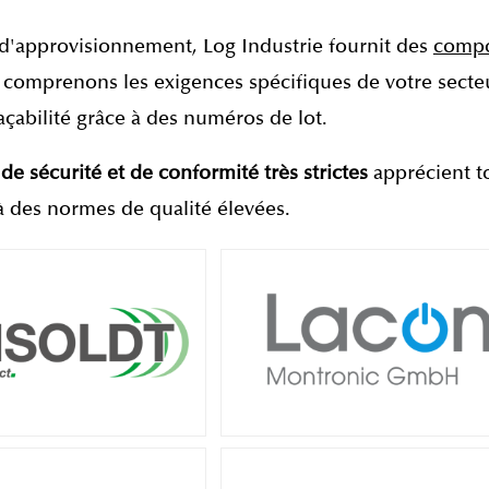
d'approvisionnement, Log Industrie fournit des
compos
comprenons les exigences spécifiques de votre secteur
raçabilité grâce à des numéros de lot.
e sécurité et de conformité très strictes
apprécient t
à des normes de qualité élevées.