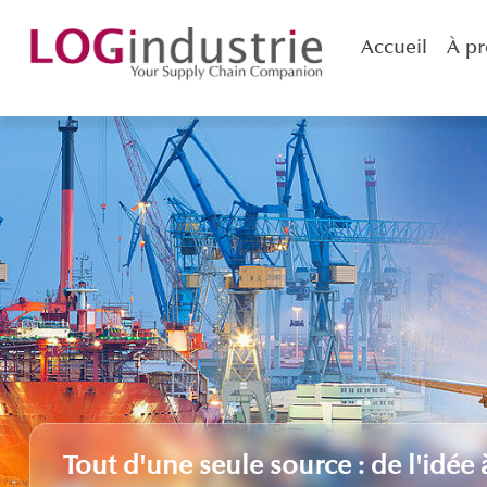
Accueil
À pr
Tout d'une seule source : de l'idée 