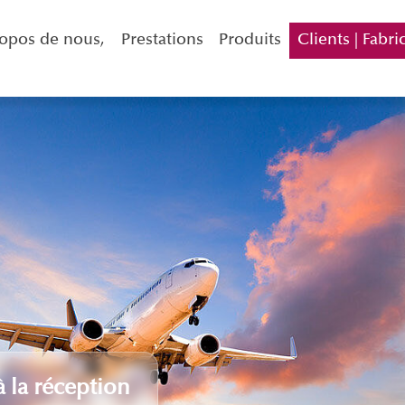
opos de nous,
Prestations
Produits
Clients | Fabri
à la réception