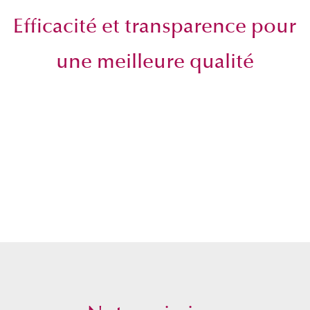
Efficacité et transparence pour
une meilleure qualité
Défense
Ferroviaire
Constructio
Aéronautique
navale