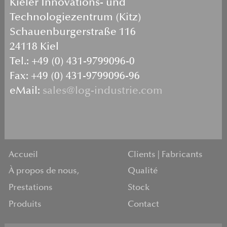
Kieler Innovations- und
Technologiezentrum (Kitz)
Schauenburgerstraße 116
24118 Kiel
Tel.: +49 (0) 431-9799096-0
Fax: +49 (0) 431-9799096-96
eMail:
sales@log-industrie.com
Accueil
Clients | Fabricants
À propos de nous,
Qualité
Prestations
Stock
Produits
Contact