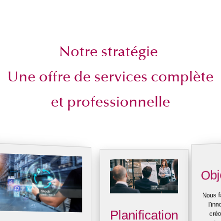
Notre stratégie
Une offre de services complète
et professionnelle
Obj
Nous f
l'inn
Planification
cré