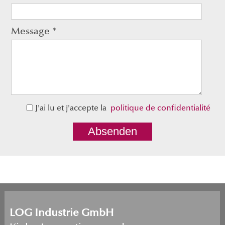
Message
*
J'ai lu et j'accepte la  
politique de confidentialité
Absenden
LOG Industrie GmbH